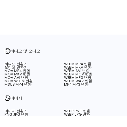
비디오 및 오디오
비디오 변환기
WEBM MP4 변환
오디오 변환기
WEBM MKV 변환
MOV MP4 변환
WEBM AVI 변환
MOV MKV 변환
WEBM MOV 변환
MOV AVI 변환
WEBM MP3 변환
MOV WEBM 변환
WEBM WAV 변환
M3U8 MP4 변환
MP4 MP3 변환
이미지
이미지 변환기
WEBP PNG 변환
PNG JPG 변환
WEBP JPG 변환
PNG WEBP 변환
WEBP SVG 변환
PNG SVG 변환
SVG PNG 변환
JPG PNG 변환
SVG JPG 변환