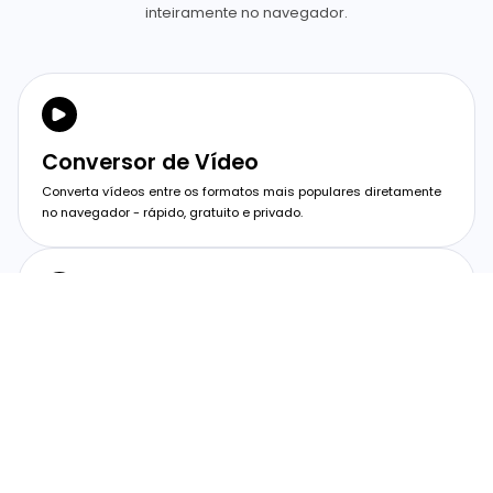
inteiramente no navegador.
Conversor de Vídeo
Converta vídeos entre os formatos mais populares diretamente
no navegador - rápido, gratuito e privado.
Conversor de Imagens
Converta imagens entre os formatos mais populares
instantaneamente no navegador - sem envios e sem precisar de
programas.